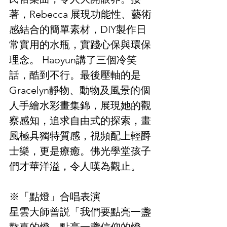
著，Rebecca 展現功能性、藝術
感結合的簡單素材，DIY製作日
常實用的水瓶，實踐心保與環保
理念。 Haoyun講了三個冷笑
話，酷到不行。最後壓軸的是
Gracelyn靜物、動物及風景的個
人手繪水彩畫集錦，展現她的觀
察感知，追求自由式的探索，畫
風極具獨特質感，視頻配上輕爵
士樂，更是療癒。佛光學堂孩子
們才華洋溢，令人嘆為觀止。
※「點燈」合唱表演
星雲大師曾説「我們要點亮一盞