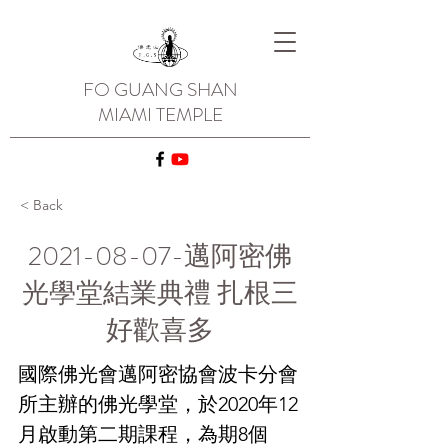
FO GUANG SHAN
MIAMI TEMPLE
< Back
2021-08-07
-邁阿密佛
光學堂結業典禮 扎根三
好歡喜多
國際佛光會邁阿密協會波卡分會
所主辦的佛光學堂，於2020年12
月啟動第二期課程，為期8個