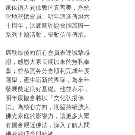
家依循人間佛教的真善美，系統
化地關懷會員。明年適逢傳燈六
十周年，法師期許協會能籌辦一
系列主題活動，帶動信仰傳承。
席勒最後向所有會員表達誠摯感
謝，感恩大家長期以來的無私奉
獻；並恭賀各分會順利完成年度
選舉，產生嶄新的團隊，為來年
發展奠定良好基礎。他並表示，
明年度協會將以「文化弘揚佛
法」為核心方向，期望持續擴大
佛光家庭的影響力，讓更多大眾
有機會親近佛法，深入了解人間
佛教的理念與精神。