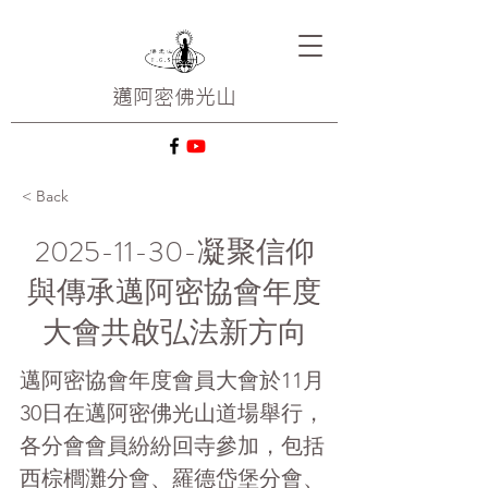
邁阿密
佛光山
< Back
2025-11-30
-凝聚信仰
與傳承邁阿密協會年度
大會共啟弘法新方向
邁阿密協會年度會員大會於11月
30日在邁阿密佛光山道場舉行，
各分會會員紛紛回寺參加，包括
西棕櫚灘分會、羅德岱堡分會、