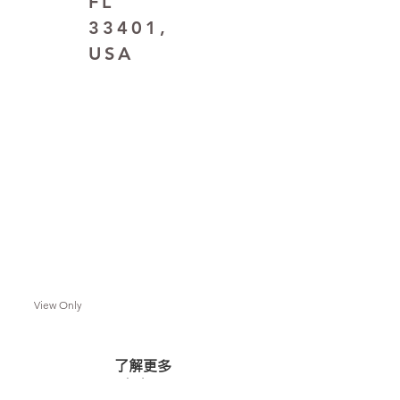
FL
33401,
USA
View Only
了解更多
佛光山全球