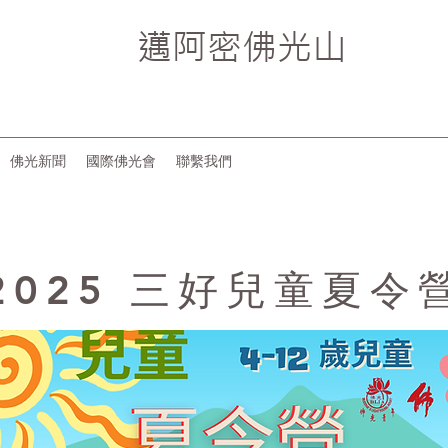
邁阿密
佛光山
佛光新聞
國際佛光會
聯繫我們
2025 三好兒童夏令