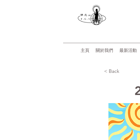
主頁
關於我們
最新活動
< Back