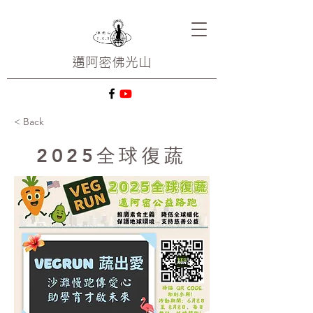
邁阿密
佛光山
< Back
2025全球復蔬