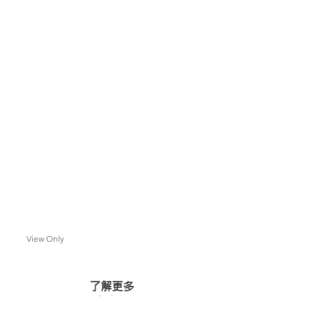
View Only
了解更多
佛光山全球