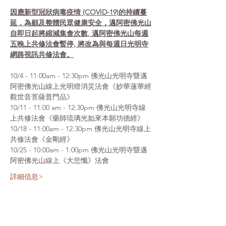
因應新型冠狀病毒疫情 (COVID-19)的持續蔓
延，為顧及整體民眾健康安全，邁阿密佛光山
自即日起將縮減集會次數, 邁阿密佛光山每週
五晚上共修法會暫停, 將改為與每週日光明寺
網路視訊共修法會。
10/4 - 11:00am - 12:30pm 佛光山光明寺暨邁
阿密佛光山線上光明燈消災法會《妙華蓮華經
觀世音菩薩普門品》
10/11 - 11:00 am - 12:30pm 佛光山光明寺線
上共修法會《藥師琉璃光如來本願功德經》
10/18 - 11:00am - 12:30pm 佛光山光明寺線上
共修法會《金剛經》
10/25 - 10:00am - 1:00pm 佛光山光明寺暨邁
阿密佛光山線上《大悲懺》法會
詳細信息>