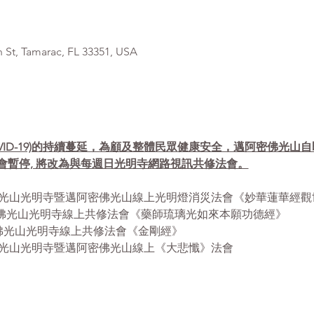
, Tamarac, FL 33351, USA
VID-19)的持續蔓延，為顧及整體民眾健康安全，邁阿密佛光山
會暫停, 將改為與每週日光明寺網路視訊共修法會。
- 12:30pm 佛光山光明寺暨邁阿密佛光山線上光明燈消災法會《妙華蓮
- 12:30pm 佛光山光明寺線上共修法會《藥師琉璃光如來本願功德經》
12:30pm 佛光山光明寺線上共修法會《金剛經》
 1:00pm 佛光山光明寺暨邁阿密佛光山線上《大悲懺》法會