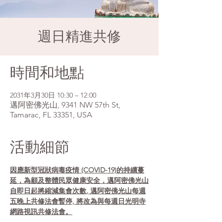
週日精進共修
時間和地點
2031年3月30日 10:30 – 12:00
邁阿密佛光山, 9341 NW 57th St,
Tamarac, FL 33351, USA
活動細節
因應新型冠狀病毒疫情 (COVID-19)的持續蔓
延，為顧及整體民眾健康安全，邁阿密佛光山
自即日起將縮減集會次數, 邁阿密佛光山每週
五晚上共修法會暫停, 將改為與每週日光明寺
網路視訊共修法會。