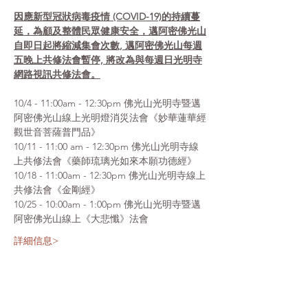
因應新型冠狀病毒疫情 (COVID-19)的持續蔓
延，為顧及整體民眾健康安全，邁阿密佛光山
自即日起將縮減集會次數, 邁阿密佛光山每週
五晚上共修法會暫停, 將改為與每週日光明寺
網路視訊共修法會。
10/4 - 11:00am - 12:30pm 佛光山光明寺暨邁
阿密佛光山線上光明燈消災法會《妙華蓮華經
觀世音菩薩普門品》
10/11 - 11:00 am - 12:30pm 佛光山光明寺線
上共修法會《藥師琉璃光如來本願功德經》
10/18 - 11:00am - 12:30pm 佛光山光明寺線上
共修法會《金剛經》
10/25 - 10:00am - 1:00pm 佛光山光明寺暨邁
阿密佛光山線上《大悲懺》法會
詳細信息>