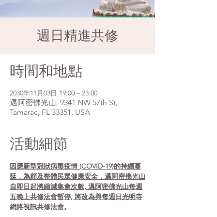
週日精進共修
時間和地點
2030年11月03日 19:00 – 23:00
邁阿密佛光山, 9341 NW 57th St,
Tamarac, FL 33351, USA
活動細節
因應新型冠狀病毒疫情 (COVID-19)的持續蔓
延，為顧及整體民眾健康安全，邁阿密佛光山
自即日起將縮減集會次數, 邁阿密佛光山每週
五晚上共修法會暫停, 將改為與每週日光明寺
網路視訊共修法會。