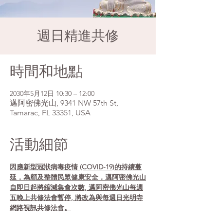
週日精進共修
時間和地點
2030年5月12日 10:30 – 12:00
邁阿密佛光山, 9341 NW 57th St,
Tamarac, FL 33351, USA
活動細節
因應新型冠狀病毒疫情 (COVID-19)的持續蔓
延，為顧及整體民眾健康安全，邁阿密佛光山
自即日起將縮減集會次數, 邁阿密佛光山每週
五晚上共修法會暫停, 將改為與每週日光明寺
網路視訊共修法會。