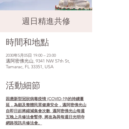
週日精進共修
時間和地點
2030年5月05日 19:00 – 23:00
邁阿密佛光山, 9341 NW 57th St,
Tamarac, FL 33351, USA
活動細節
因應新型冠狀病毒疫情 (COVID-19)的持續蔓
延，為顧及整體民眾健康安全，邁阿密佛光山
自即日起將縮減集會次數, 邁阿密佛光山每週
五晚上共修法會暫停, 將改為與每週日光明寺
網路視訊共修法會。