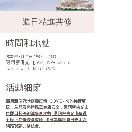
週日精進共修
時間和地點
2030年3月24日 19:00 – 23:00
邁阿密佛光山, 9341 NW 57th St,
Tamarac, FL 33351, USA
活動細節
因應新型冠狀病毒疫情 (COVID-19)的持續蔓
延，為顧及整體民眾健康安全，邁阿密佛光山
自即日起將縮減集會次數, 邁阿密佛光山每週
五晚上共修法會暫停, 將改為與每週日光明寺
網路視訊共修法會。