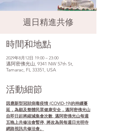
週日精進共修
時間和地點
2029年8月12日 19:00 – 23:00
邁阿密佛光山, 9341 NW 57th St,
Tamarac, FL 33351, USA
活動細節
因應新型冠狀病毒疫情 (COVID-19)的持續蔓
延，為顧及整體民眾健康安全，邁阿密佛光山
自即日起將縮減集會次數, 邁阿密佛光山每週
五晚上共修法會暫停, 將改為與每週日光明寺
網路視訊共修法會。