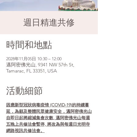
週日精進共修
時間和地點
2028年11月05日 10:30 – 12:00
邁阿密佛光山, 9341 NW 57th St,
Tamarac, FL 33351, USA
活動細節
因應新型冠狀病毒疫情 (COVID-19)的持續蔓
延，為顧及整體民眾健康安全，邁阿密佛光山
自即日起將縮減集會次數, 邁阿密佛光山每週
五晚上共修法會暫停, 將改為與每週日光明寺
網路視訊共修法會。