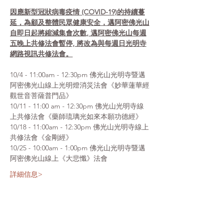
因應新型冠狀病毒疫情 (COVID-19)的持續蔓
延，為顧及整體民眾健康安全，邁阿密佛光山
自即日起將縮減集會次數, 邁阿密佛光山每週
五晚上共修法會暫停, 將改為與每週日光明寺
網路視訊共修法會。
10/4 - 11:00am - 12:30pm 佛光山光明寺暨邁
阿密佛光山線上光明燈消災法會《妙華蓮華經
觀世音菩薩普門品》
10/11 - 11:00 am - 12:30pm 佛光山光明寺線
上共修法會《藥師琉璃光如來本願功德經》
10/18 - 11:00am - 12:30pm 佛光山光明寺線上
共修法會《金剛經》
10/25 - 10:00am - 1:00pm 佛光山光明寺暨邁
阿密佛光山線上《大悲懺》法會
詳細信息>