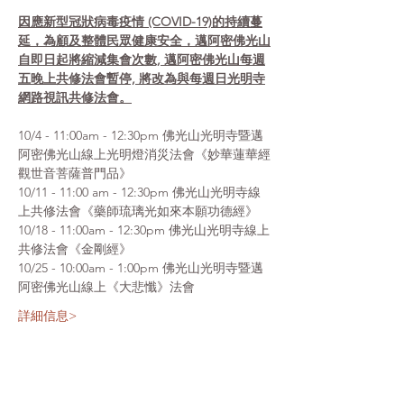
因應新型冠狀病毒疫情 (COVID-19)的持續蔓
延，為顧及整體民眾健康安全，邁阿密佛光山
自即日起將縮減集會次數, 邁阿密佛光山每週
五晚上共修法會暫停, 將改為與每週日光明寺
網路視訊共修法會。
10/4 - 11:00am - 12:30pm 佛光山光明寺暨邁
阿密佛光山線上光明燈消災法會《妙華蓮華經
觀世音菩薩普門品》
10/11 - 11:00 am - 12:30pm 佛光山光明寺線
上共修法會《藥師琉璃光如來本願功德經》
10/18 - 11:00am - 12:30pm 佛光山光明寺線上
共修法會《金剛經》
10/25 - 10:00am - 1:00pm 佛光山光明寺暨邁
阿密佛光山線上《大悲懺》法會
詳細信息>