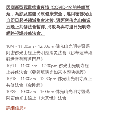
因應新型冠狀病毒疫情 (COVID-19)的持續蔓
延，為顧及整體民眾健康安全，邁阿密佛光山
自即日起將縮減集會次數, 邁阿密佛光山每週
五晚上共修法會暫停, 將改為與每週日光明寺
網路視訊共修法會。
10/4 - 11:00am - 12:30pm 佛光山光明寺暨邁
阿密佛光山線上光明燈消災法會《妙華蓮華經
觀世音菩薩普門品》
10/11 - 11:00 am - 12:30pm 佛光山光明寺線
上共修法會《藥師琉璃光如來本願功德經》
10/18 - 11:00am - 12:30pm 佛光山光明寺線上
共修法會《金剛經》
10/25 - 10:00am - 1:00pm 佛光山光明寺暨邁
阿密佛光山線上《大悲懺》法會
詳細信息>