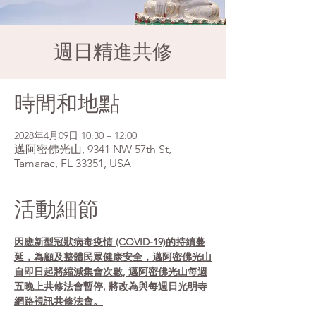
週日精進共修
時間和地點
2028年4月09日 10:30 – 12:00
邁阿密佛光山, 9341 NW 57th St,
Tamarac, FL 33351, USA
活動細節
因應新型冠狀病毒疫情 (COVID-19)的持續蔓
延，為顧及整體民眾健康安全，邁阿密佛光山
自即日起將縮減集會次數, 邁阿密佛光山每週
五晚上共修法會暫停, 將改為與每週日光明寺
網路視訊共修法會。