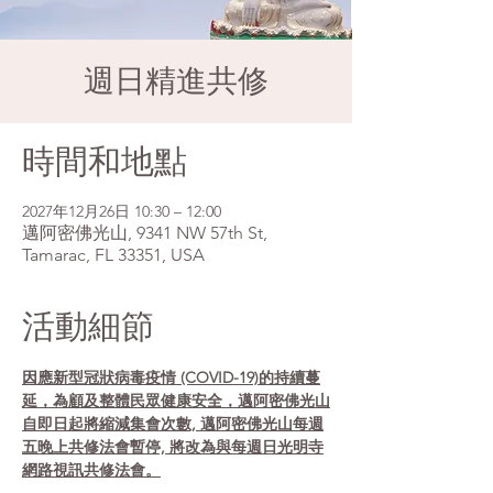
週日精進共修
時間和地點
2027年12月26日 10:30 – 12:00
邁阿密佛光山, 9341 NW 57th St,
Tamarac, FL 33351, USA
活動細節
因應新型冠狀病毒疫情 (COVID-19)的持續蔓
延，為顧及整體民眾健康安全，邁阿密佛光山
自即日起將縮減集會次數, 邁阿密佛光山每週
五晚上共修法會暫停, 將改為與每週日光明寺
網路視訊共修法會。