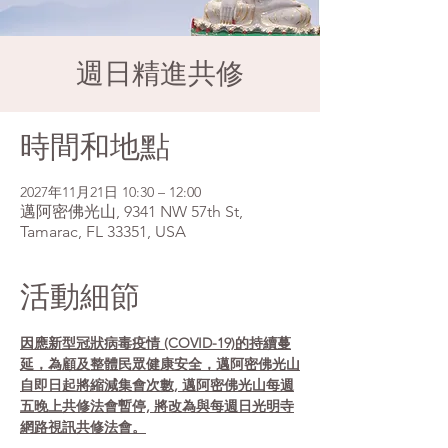
週日精進共修
時間和地點
2027年11月21日 10:30 – 12:00
邁阿密佛光山, 9341 NW 57th St,
Tamarac, FL 33351, USA
活動細節
因應新型冠狀病毒疫情 (COVID-19)的持續蔓
延，為顧及整體民眾健康安全，邁阿密佛光山
自即日起將縮減集會次數, 邁阿密佛光山每週
五晚上共修法會暫停, 將改為與每週日光明寺
網路視訊共修法會。