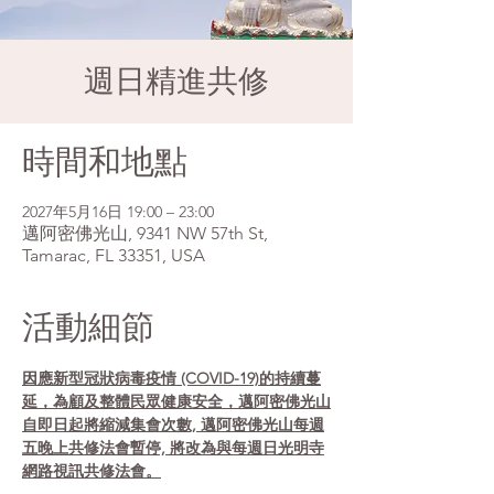
週日精進共修
時間和地點
2027年5月16日 19:00 – 23:00
邁阿密佛光山, 9341 NW 57th St,
Tamarac, FL 33351, USA
活動細節
因應新型冠狀病毒疫情 (COVID-19)的持續蔓
延，為顧及整體民眾健康安全，邁阿密佛光山
自即日起將縮減集會次數, 邁阿密佛光山每週
五晚上共修法會暫停, 將改為與每週日光明寺
網路視訊共修法會。