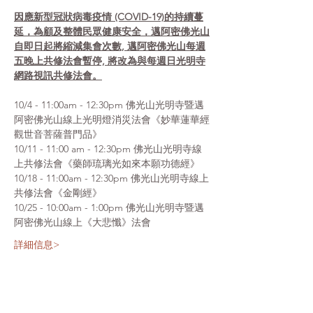
因應新型冠狀病毒疫情 (COVID-19)的持續蔓
延，為顧及整體民眾健康安全，邁阿密佛光山
自即日起將縮減集會次數, 邁阿密佛光山每週
五晚上共修法會暫停, 將改為與每週日光明寺
網路視訊共修法會。
10/4 - 11:00am - 12:30pm 佛光山光明寺暨邁
阿密佛光山線上光明燈消災法會《妙華蓮華經
觀世音菩薩普門品》
10/11 - 11:00 am - 12:30pm 佛光山光明寺線
上共修法會《藥師琉璃光如來本願功德經》
10/18 - 11:00am - 12:30pm 佛光山光明寺線上
共修法會《金剛經》
10/25 - 10:00am - 1:00pm 佛光山光明寺暨邁
阿密佛光山線上《大悲懺》法會
詳細信息>