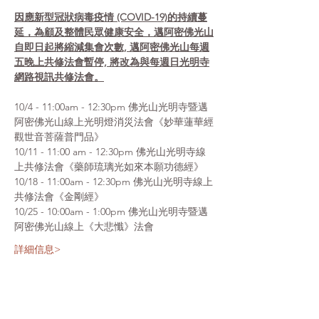
因應新型冠狀病毒疫情 (COVID-19)的持續蔓
延，為顧及整體民眾健康安全，邁阿密佛光山
自即日起將縮減集會次數, 邁阿密佛光山每週
五晚上共修法會暫停, 將改為與每週日光明寺
網路視訊共修法會。
10/4 - 11:00am - 12:30pm 佛光山光明寺暨邁
阿密佛光山線上光明燈消災法會《妙華蓮華經
觀世音菩薩普門品》
10/11 - 11:00 am - 12:30pm 佛光山光明寺線
上共修法會《藥師琉璃光如來本願功德經》
10/18 - 11:00am - 12:30pm 佛光山光明寺線上
共修法會《金剛經》
10/25 - 10:00am - 1:00pm 佛光山光明寺暨邁
阿密佛光山線上《大悲懺》法會
詳細信息>