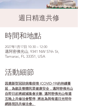
週日精進共修
時間和地點
2027年1月17日 10:30 – 12:00
邁阿密佛光山, 9341 NW 57th St,
Tamarac, FL 33351, USA
活動細節
因應新型冠狀病毒疫情 (COVID-19)的持續蔓
延，為顧及整體民眾健康安全，邁阿密佛光山
自即日起將縮減集會次數, 邁阿密佛光山每週
五晚上共修法會暫停, 將改為與每週日光明寺
網路視訊共修法會。