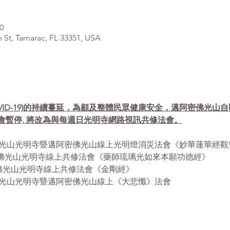
0
, Tamarac, FL 33351, USA
VID-19)的持續蔓延，為顧及整體民眾健康安全，邁阿密佛光山
會暫停, 將改為與每週日光明寺網路視訊共修法會。
- 12:30pm 佛光山光明寺暨邁阿密佛光山線上光明燈消災法會《妙華蓮
- 12:30pm 佛光山光明寺線上共修法會《藥師琉璃光如來本願功德經》
12:30pm 佛光山光明寺線上共修法會《金剛經》
 1:00pm 佛光山光明寺暨邁阿密佛光山線上《大悲懺》法會