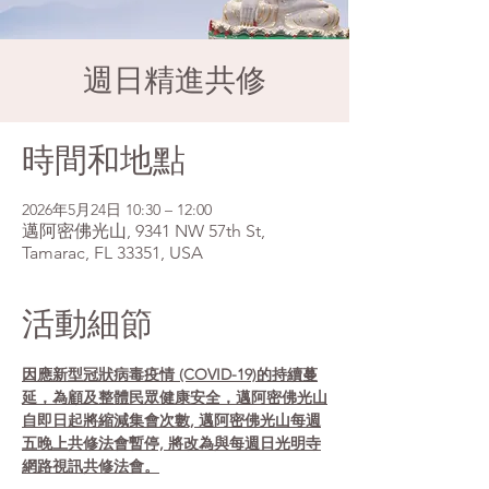
週日精進共修
時間和地點
2026年5月24日 10:30 – 12:00
邁阿密佛光山, 9341 NW 57th St,
Tamarac, FL 33351, USA
活動細節
因應新型冠狀病毒疫情 (COVID-19)的持續蔓
延，為顧及整體民眾健康安全，邁阿密佛光山
自即日起將縮減集會次數, 邁阿密佛光山每週
五晚上共修法會暫停, 將改為與每週日光明寺
網路視訊共修法會。