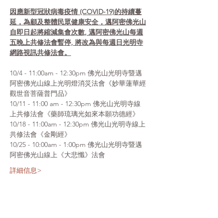
因應新型冠狀病毒疫情 (COVID-19)的持續蔓
延，為顧及整體民眾健康安全，邁阿密佛光山
自即日起將縮減集會次數, 邁阿密佛光山每週
五晚上共修法會暫停, 將改為與每週日光明寺
網路視訊共修法會。
10/4 - 11:00am - 12:30pm 佛光山光明寺暨邁
阿密佛光山線上光明燈消災法會《妙華蓮華經
觀世音菩薩普門品》
10/11 - 11:00 am - 12:30pm 佛光山光明寺線
上共修法會《藥師琉璃光如來本願功德經》
10/18 - 11:00am - 12:30pm 佛光山光明寺線上
共修法會《金剛經》
10/25 - 10:00am - 1:00pm 佛光山光明寺暨邁
阿密佛光山線上《大悲懺》法會
詳細信息>