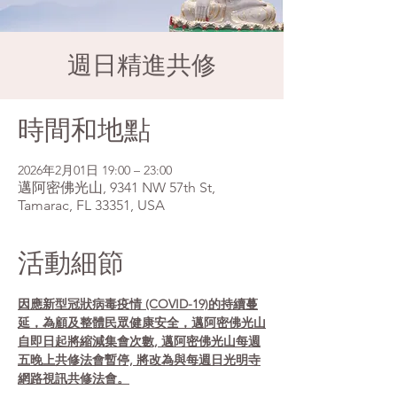
週日精進共修
時間和地點
2026年2月01日 19:00 – 23:00
邁阿密佛光山, 9341 NW 57th St,
Tamarac, FL 33351, USA
活動細節
因應新型冠狀病毒疫情 (COVID-19)的持續蔓
延，為顧及整體民眾健康安全，邁阿密佛光山
自即日起將縮減集會次數, 邁阿密佛光山每週
五晚上共修法會暫停, 將改為與每週日光明寺
網路視訊共修法會。