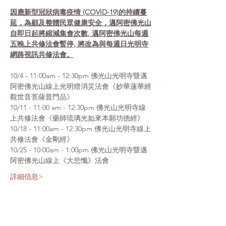
因應新型冠狀病毒疫情 (COVID-19)的持續蔓
延，為顧及整體民眾健康安全，邁阿密佛光山
自即日起將縮減集會次數, 邁阿密佛光山每週
五晚上共修法會暫停, 將改為與每週日光明寺
網路視訊共修法會。
10/4 - 11:00am - 12:30pm 佛光山光明寺暨邁
阿密佛光山線上光明燈消災法會《妙華蓮華經
觀世音菩薩普門品》
10/11 - 11:00 am - 12:30pm 佛光山光明寺線
上共修法會《藥師琉璃光如來本願功德經》
10/18 - 11:00am - 12:30pm 佛光山光明寺線上
共修法會《金剛經》
10/25 - 10:00am - 1:00pm 佛光山光明寺暨邁
阿密佛光山線上《大悲懺》法會
詳細信息>