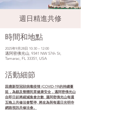
週日精進共修
時間和地點
2025年9月28日 10:30 – 12:00
邁阿密佛光山, 9341 NW 57th St,
Tamarac, FL 33351, USA
活動細節
因應新型冠狀病毒疫情 (COVID-19)的持續蔓
延，為顧及整體民眾健康安全，邁阿密佛光山
自即日起將縮減集會次數, 邁阿密佛光山每週
五晚上共修法會暫停, 將改為與每週日光明寺
網路視訊共修法會。