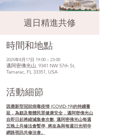
週日精進共修
時間和地點
2025年8月17日 19:00 – 23:00
邁阿密佛光山, 9341 NW 57th St,
Tamarac, FL 33351, USA
活動細節
因應新型冠狀病毒疫情 (COVID-19)的持續蔓
延，為顧及整體民眾健康安全，邁阿密佛光山
自即日起將縮減集會次數, 邁阿密佛光山每週
五晚上共修法會暫停, 將改為與每週日光明寺
網路視訊共修法會。