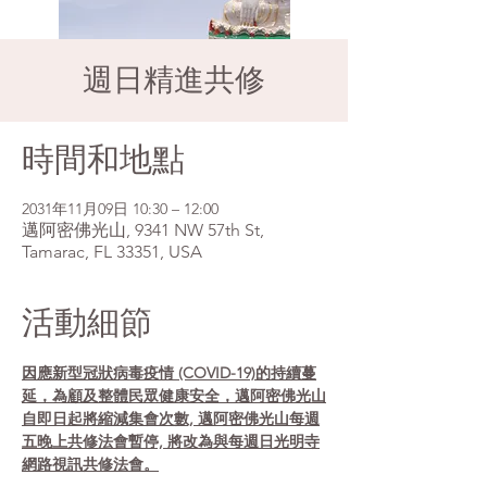
週日精進共修
時間和地點
2031年11月09日 10:30 – 12:00
邁阿密佛光山, 9341 NW 57th St,
Tamarac, FL 33351, USA
活動細節
因應新型冠狀病毒疫情 (COVID-19)的持續蔓
延，為顧及整體民眾健康安全，邁阿密佛光山
自即日起將縮減集會次數, 邁阿密佛光山每週
五晚上共修法會暫停, 將改為與每週日光明寺
網路視訊共修法會。