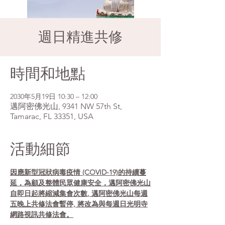
週日精進共修
時間和地點
2030年5月19日 10:30 – 12:00
邁阿密佛光山, 9341 NW 57th St,
Tamarac, FL 33351, USA
活動細節
因應新型冠狀病毒疫情 (COVID-19)的持續蔓
延，為顧及整體民眾健康安全，邁阿密佛光山
自即日起將縮減集會次數, 邁阿密佛光山每週
五晚上共修法會暫停, 將改為與每週日光明寺
網路視訊共修法會。