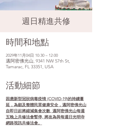
週日精進共修
時間和地點
2029年11月04日 10:30 – 12:00
邁阿密佛光山, 9341 NW 57th St,
Tamarac, FL 33351, USA
活動細節
因應新型冠狀病毒疫情 (COVID-19)的持續蔓
延，為顧及整體民眾健康安全，邁阿密佛光山
自即日起將縮減集會次數, 邁阿密佛光山每週
五晚上共修法會暫停, 將改為與每週日光明寺
網路視訊共修法會。