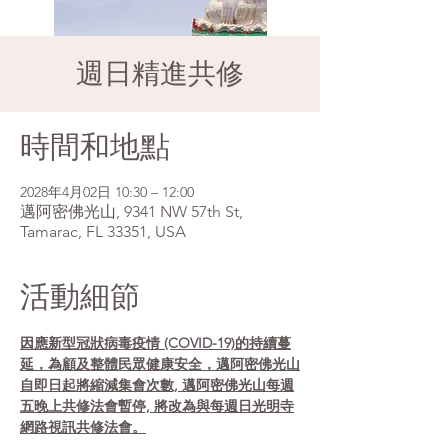
週日精進共修
時間和地點
2028年4月02日 10:30 – 12:00
邁阿密佛光山, 9341 NW 57th St,
Tamarac, FL 33351, USA
活動細節
因應新型冠狀病毒疫情 (COVID-19)的持續蔓
延，為顧及整體民眾健康安全，邁阿密佛光山
自即日起將縮減集會次數, 邁阿密佛光山每週
五晚上共修法會暫停, 將改為與每週日光明寺
網路視訊共修法會。