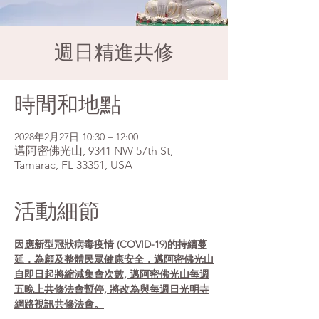
週日精進共修
時間和地點
2028年2月27日 10:30 – 12:00
邁阿密佛光山, 9341 NW 57th St,
Tamarac, FL 33351, USA
活動細節
因應新型冠狀病毒疫情 (COVID-19)的持續蔓
延，為顧及整體民眾健康安全，邁阿密佛光山
自即日起將縮減集會次數, 邁阿密佛光山每週
五晚上共修法會暫停, 將改為與每週日光明寺
網路視訊共修法會。