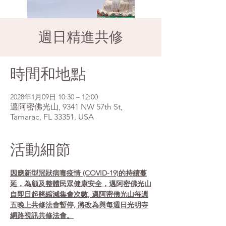
週日精進共修
時間和地點
2028年1月09日 10:30 – 12:00
邁阿密佛光山, 9341 NW 57th St,
Tamarac, FL 33351, USA
活動細節
因應新型冠狀病毒疫情 (COVID-19)的持續蔓
延，為顧及整體民眾健康安全，邁阿密佛光山
自即日起將縮減集會次數, 邁阿密佛光山每週
五晚上共修法會暫停, 將改為與每週日光明寺
網路視訊共修法會。