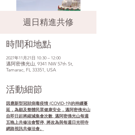
週日精進共修
時間和地點
2027年11月21日 10:30 – 12:00
邁阿密佛光山, 9341 NW 57th St,
Tamarac, FL 33351, USA
活動細節
因應新型冠狀病毒疫情 (COVID-19)的持續蔓
延，為顧及整體民眾健康安全，邁阿密佛光山
自即日起將縮減集會次數, 邁阿密佛光山每週
五晚上共修法會暫停, 將改為與每週日光明寺
網路視訊共修法會。