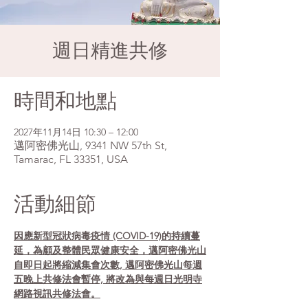
週日精進共修
時間和地點
2027年11月14日 10:30 – 12:00
邁阿密佛光山, 9341 NW 57th St,
Tamarac, FL 33351, USA
活動細節
因應新型冠狀病毒疫情 (COVID-19)的持續蔓
延，為顧及整體民眾健康安全，邁阿密佛光山
自即日起將縮減集會次數, 邁阿密佛光山每週
五晚上共修法會暫停, 將改為與每週日光明寺
網路視訊共修法會。