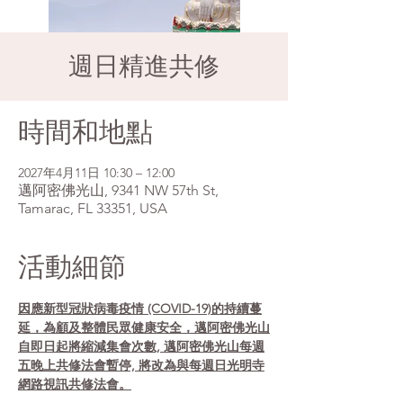
週日精進共修
時間和地點
2027年4月11日 10:30 – 12:00
邁阿密佛光山, 9341 NW 57th St,
Tamarac, FL 33351, USA
活動細節
因應新型冠狀病毒疫情 (COVID-19)的持續蔓
延，為顧及整體民眾健康安全，邁阿密佛光山
自即日起將縮減集會次數, 邁阿密佛光山每週
五晚上共修法會暫停, 將改為與每週日光明寺
網路視訊共修法會。