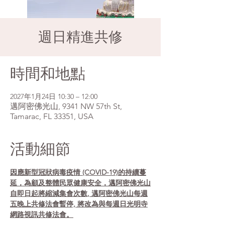
週日精進共修
時間和地點
2027年1月24日 10:30 – 12:00
邁阿密佛光山, 9341 NW 57th St,
Tamarac, FL 33351, USA
活動細節
因應新型冠狀病毒疫情 (COVID-19)的持續蔓
延，為顧及整體民眾健康安全，邁阿密佛光山
自即日起將縮減集會次數, 邁阿密佛光山每週
五晚上共修法會暫停, 將改為與每週日光明寺
網路視訊共修法會。