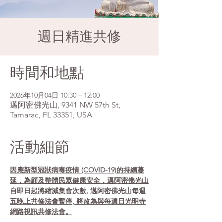
週日精進共修
時間和地點
2026年10月04日 10:30 – 12:00
邁阿密佛光山, 9341 NW 57th St,
Tamarac, FL 33351, USA
活動細節
因應新型冠狀病毒疫情 (COVID-19)的持續蔓
延，為顧及整體民眾健康安全，邁阿密佛光山
自即日起將縮減集會次數, 邁阿密佛光山每週
五晚上共修法會暫停, 將改為與每週日光明寺
網路視訊共修法會。