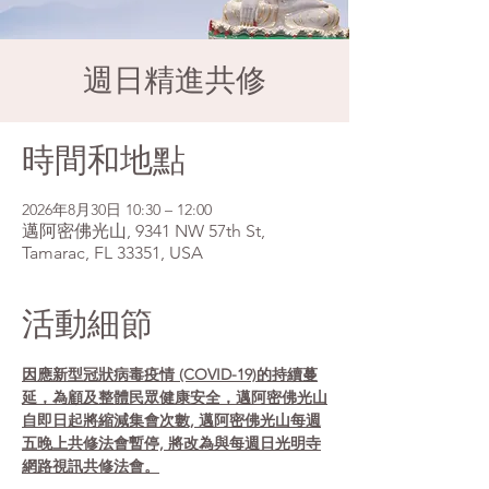
週日精進共修
時間和地點
2026年8月30日 10:30 – 12:00
邁阿密佛光山, 9341 NW 57th St,
Tamarac, FL 33351, USA
活動細節
因應新型冠狀病毒疫情 (COVID-19)的持續蔓
延，為顧及整體民眾健康安全，邁阿密佛光山
自即日起將縮減集會次數, 邁阿密佛光山每週
五晚上共修法會暫停, 將改為與每週日光明寺
網路視訊共修法會。