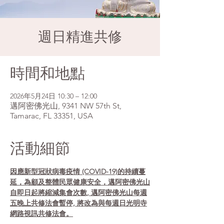
週日精進共修
時間和地點
2026年5月24日 10:30 – 12:00
邁阿密佛光山, 9341 NW 57th St,
Tamarac, FL 33351, USA
活動細節
因應新型冠狀病毒疫情 (COVID-19)的持續蔓
延，為顧及整體民眾健康安全，邁阿密佛光山
自即日起將縮減集會次數, 邁阿密佛光山每週
五晚上共修法會暫停, 將改為與每週日光明寺
網路視訊共修法會。