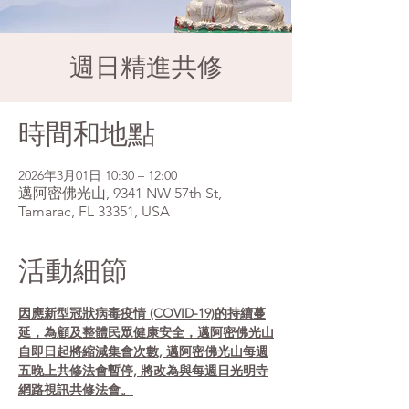
週日精進共修
時間和地點
2026年3月01日 10:30 – 12:00
邁阿密佛光山, 9341 NW 57th St,
Tamarac, FL 33351, USA
活動細節
因應新型冠狀病毒疫情 (COVID-19)的持續蔓
延，為顧及整體民眾健康安全，邁阿密佛光山
自即日起將縮減集會次數, 邁阿密佛光山每週
五晚上共修法會暫停, 將改為與每週日光明寺
網路視訊共修法會。