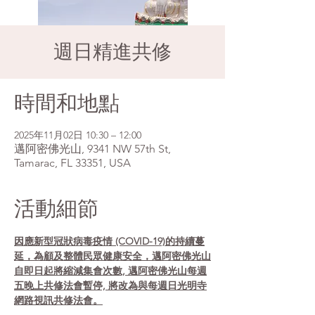
週日精進共修
時間和地點
2025年11月02日 10:30 – 12:00
邁阿密佛光山, 9341 NW 57th St,
Tamarac, FL 33351, USA
活動細節
因應新型冠狀病毒疫情 (COVID-19)的持續蔓
延，為顧及整體民眾健康安全，邁阿密佛光山
自即日起將縮減集會次數, 邁阿密佛光山每週
五晚上共修法會暫停, 將改為與每週日光明寺
網路視訊共修法會。